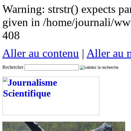
Warning: strstr() expects pa
given in /home/journali/www
408
Aller au contenu
|
Aller au
Rechercher