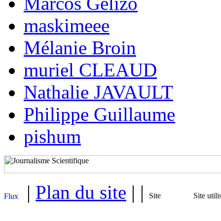
Marcos Gelizo
maskimeee
Mélanie Broin
muriel CLEAUD
Nathalie JAVAULT
Philippe Guillaume
pishum
|
Plan du site
| |