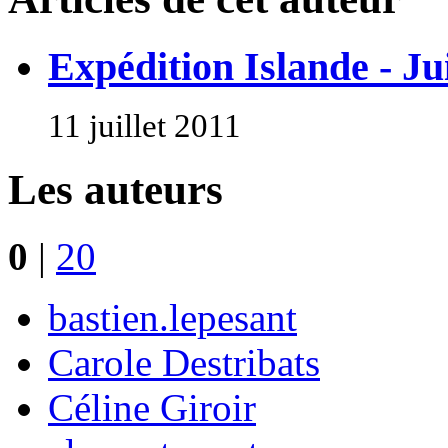
Expédition Islande - Jui
11 juillet 2011
Les auteurs
0
|
20
bastien.lepesant
Carole Destribats
Céline Giroir