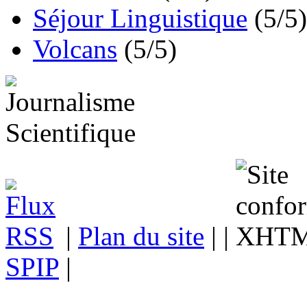
Séjour Linguistique
(5/5)
Volcans
(5/5)
|
Plan du site
| |
SPIP
|